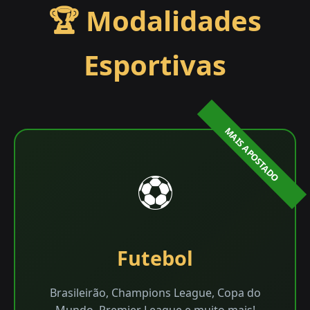
🏆 Modalidades
Esportivas
⚽
Futebol
Brasileirão, Champions League, Copa do