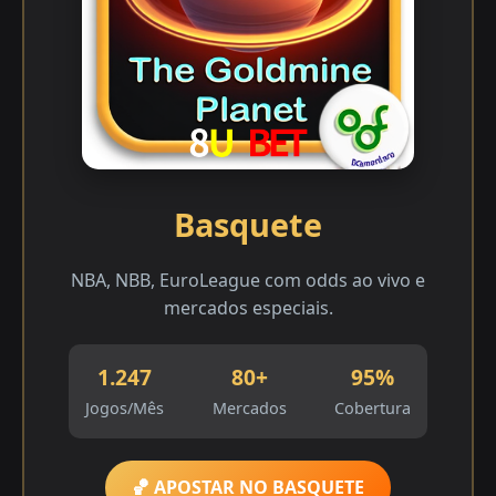
Basquete
NBA, NBB, EuroLeague com odds ao vivo e
mercados especiais.
1.247
80+
95%
Jogos/Mês
Mercados
Cobertura
🏀 APOSTAR NO BASQUETE