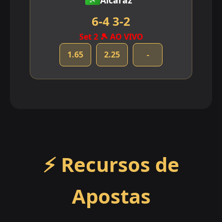
Alcaraz
🎾
6-4 3-2
Set 2 🎾 AO VIVO
1.65
2.25
-
⚡ Recursos de
Apostas