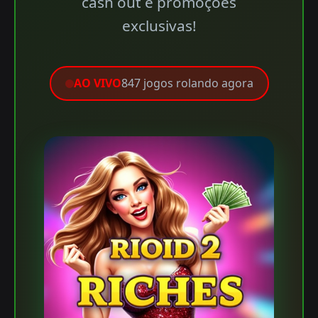
cash out e promoções
exclusivas!
AO VIVO
847 jogos rolando agora