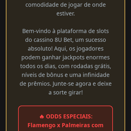
comodidade de jogar de onde
estiver.
Bem-vindo à plataforma de slots
do cassino 8U Bet, um sucesso
absoluto! Aqui, os jogadores
podem ganhar jackpots enormes
todos os dias, com rodadas grátis,
níveis de bônus e uma infinidade
de prêmios. Junte-se agora e deixe
a sorte girar!
🔥 ODDS ESPECIAIS:
Flamengo x Palmeiras com