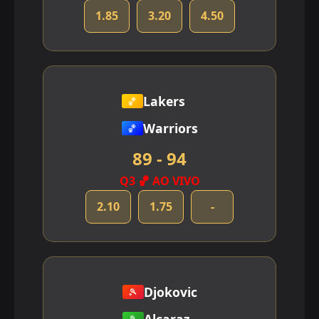
1.85
3.20
4.50
Lakers
🏀
Warriors
🏀
89 - 94
Q3 🏀 AO VIVO
2.10
1.75
-
Djokovic
🎾