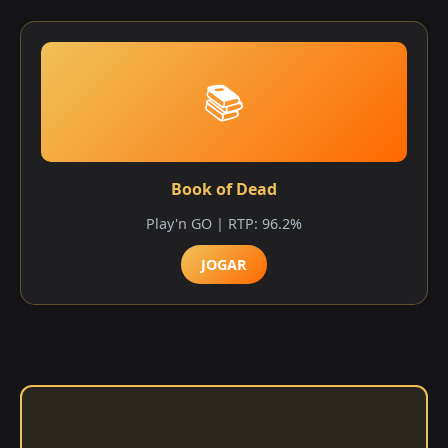
📚
Book of Dead
Play'n GO | RTP: 96.2%
JOGAR