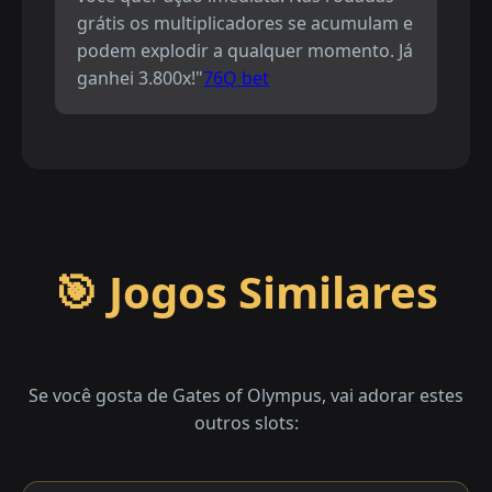
grátis os multiplicadores se acumulam e
podem explodir a qualquer momento. Já
ganhei 3.800x!"
76Q bet
🎯 Jogos Similares
Se você gosta de Gates of Olympus, vai adorar estes
outros slots: