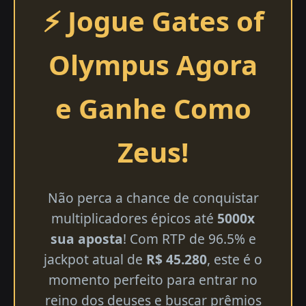
⚡ Jogue Gates of
Olympus Agora
e Ganhe Como
Zeus!
Não perca a chance de conquistar
multiplicadores épicos até
5000x
sua aposta
! Com RTP de 96.5% e
jackpot atual de
R$ 45.280
, este é o
momento perfeito para entrar no
reino dos deuses e buscar prêmios