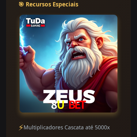
🎯 Recursos Especiais
Multiplicadores Cascata até 5000x