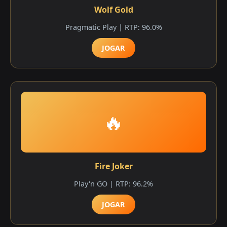
Wolf Gold
Pragmatic Play | RTP: 96.0%
JOGAR
🔥
Fire Joker
Play'n GO | RTP: 96.2%
JOGAR