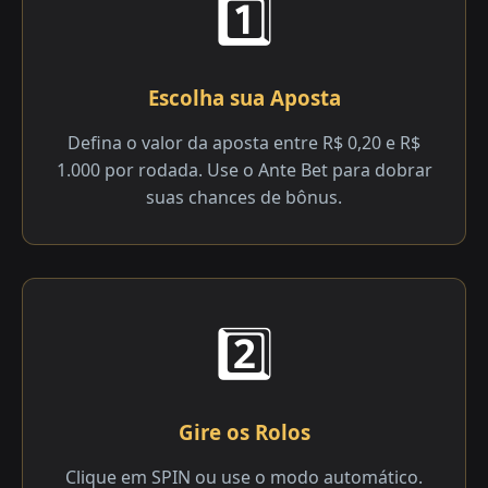
1️⃣
Escolha sua Aposta
Defina o valor da aposta entre R$ 0,20 e R$
1.000 por rodada. Use o Ante Bet para dobrar
suas chances de bônus.
2️⃣
Gire os Rolos
Clique em SPIN ou use o modo automático.