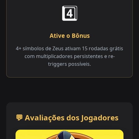
4️⃣
Ative o Bônus
4+ símbolos de Zeus ativam 15 rodadas grátis
com multiplicadores persistentes e re-
triggers possíveis.
💬 Avaliações dos Jogadores