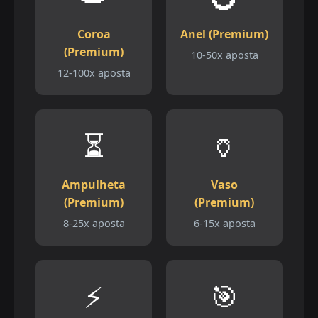
Coroa
Anel (Premium)
(Premium)
10-50x aposta
12-100x aposta
⏳
🏺
Ampulheta
Vaso
(Premium)
(Premium)
8-25x aposta
6-15x aposta
⚡
🎯